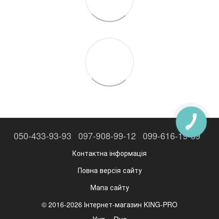
050-433-93-93
097-908-99-12
099-616-19-69
Контактна інформація
Повна версія сайту
Мапа сайту
© 2016-2026 Інтернет-магазин KING-PRO