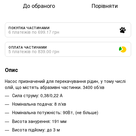
До обраного
Порівняти
ПОКУПКА ЧАСТИНАМИ
6 платежів по 699.17 грн
ОПЛАТА ЧАСТИНАМИ
5 платежів по 839.00 грн
Опис
Насос призначений для перекачування рідин, у тому числі
олій, що містять абразивні частинки. 3400 об/хв
Сила струму: 0,38/0,22 А
Номінальна подача: 8 л/хв
Номінальна потужність: 90Вт, (не більше)
Висота занурення: 191 мм
Висота підйому: до 3 м