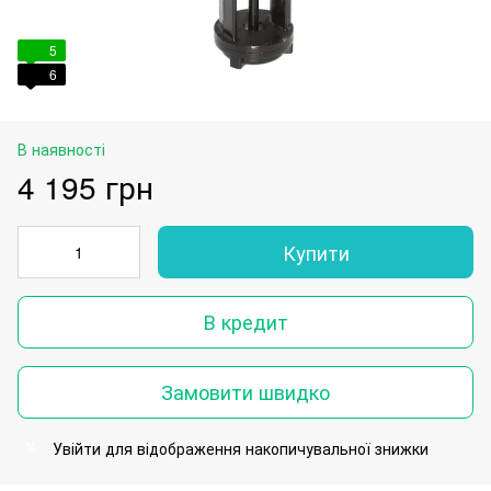
5
6
В наявності
4 195 грн
Купити
В кредит
Замовити швидко
Увійти
для відображення накопичувальної знижки
%