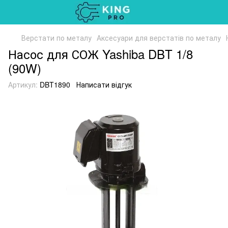
Верстати по металу
Аксесуари для верстатів по металу
Насос для СОЖ Yashiba DBT 1/8
(90W)
Артикул:
DBT1890
Написати відгук