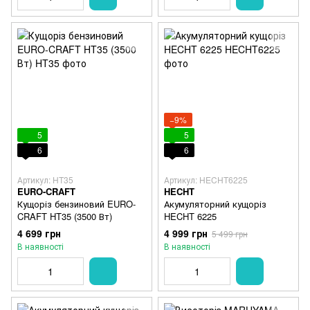
−9%
5
5
6
6
Артикул: HT35
Артикул: HECHT6225
EURO-CRAFT
HECHT
Кущоріз бензиновий EURO-
Акумуляторний кущоріз
CRAFT HT35 (3500 Вт)
HECHT 6225
4 699 грн
4 999 грн
5 499 грн
В наявності
В наявності