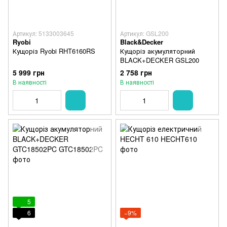
Артикул: 5133003645
Артикул: GSL200
Ryobi
Black&Decker
Кущоріз Ryobi RHT6160RS
Кущоріз акумуляторний
BLACK+DECKER GSL200
5 999 грн
2 758 грн
В наявності
В наявності
5
6
−9%