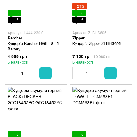
−29%
5
5
6
6
Артикул: 1.444-230.0
Артикул: ZI-BHS605
Karcher
Zipper
Кущоріз Karcher HGE 18-45
Кущоріз Zipper ZI-BHS605
Battery
4 999 грн
7 120 грн
10 080 грн
В наявності
В наявності
5
5