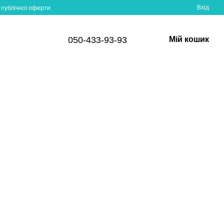
Вхід
 публічної оферти
050-433-93-93
Мій кошик