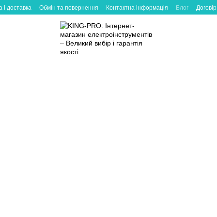
 і доставка
Обмін та повернення
Контактна інформація
Блог
Договір