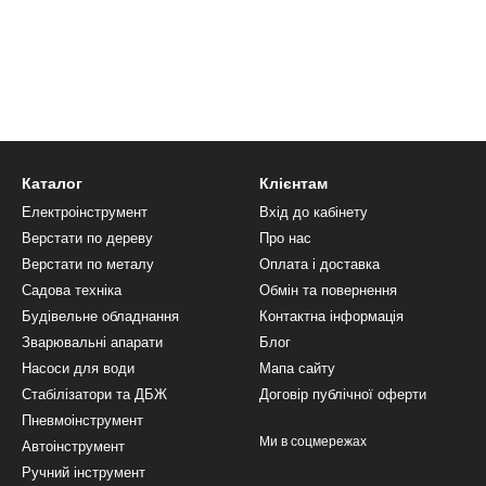
Каталог
Клієнтам
Електроінструмент
Вхід до кабінету
Верстати по дереву
Про нас
Верстати по металу
Оплата і доставка
Садова техніка
Обмін та повернення
Будівельне обладнання
Контактна інформація
Зварювальні апарати
Блог
Насоси для води
Мапа сайту
Стабілізатори та ДБЖ
Договір публічної оферти
Пневмоінструмент
Ми в соцмережах
Автоінструмент
Ручний інструмент