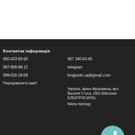
Контактна інформація
050-433-93-93
067 340-63-45
097-908-99-12
telegram
099-616-19-69
kingtools.ua@gmail.com
Передзвонити вам?
Україна, Івано-Франківськ, вул.
Василя Стуса, 28/3 (Магазин
ЕЛЕКТРОСИЛА)
Мапа проїзду