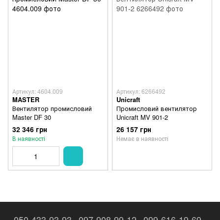
Артикул: 4604.009
Артикул: 6266492
MASTER
Unicraft
Вентилятор промисловий
Промисловий вентилятор
Master DF 30
Unicraft MV 901-2
32 346 грн
26 157 грн
В наявності
Немає в наявності
050-433-93-93
097-908-99-12
099-616-19-69