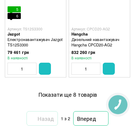
5
6
Артикул: TS12S3300
Артикул: CPCD20-AG2
Jazgot
Hangcha
Електронавантажувач Jazgot
Дизельний навантажувач
TS12S3300
Hangcha CPCD20-AG2
79 461 грн
832 260 грн
В наявності
В наявності
Показати ще 8 товарів
Назад
Вперед
1
з 2