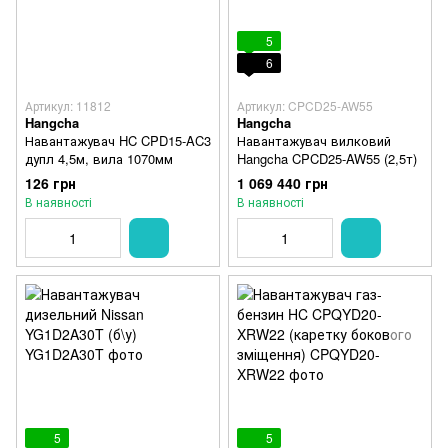
5
6
Артикул: 11812
Артикул: CPCD25-AW55
Hangcha
Hangcha
Навантажувач HC CPD15-AC3
Навантажувач вилковий
дупл 4,5м, вила 1070мм
Hangcha CPCD25-AW55 (2,5т)
126 грн
1 069 440 грн
В наявності
В наявності
5
5