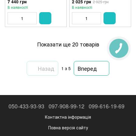
7 440 грн
2 025 грн
2 925 грн
В наявності
В наявності
Показати ще 20 товарів
Назад
Вперед
1
з 5
050-433-93-93
097-908-99-12
099-616-19-69
Контактна інформація
Повна версія сайту