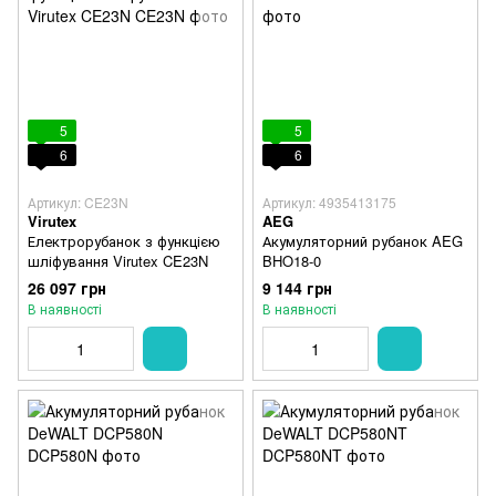
5
5
6
6
Артикул: CE23N
Артикул: 4935413175
Virutex
AEG
Електрорубанок з функцією
Акумуляторний рубанок AEG
шліфування Virutex CE23N
BHO18-0
26 097 грн
9 144 грн
В наявності
В наявності