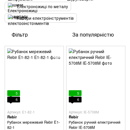
Електроножиці по металу
Набори електроінструментів
Фільтр
За популярністю
5
5
6
6
Артикул: E1-82-1
Артикул: IE-5708M
Rebir
Rebir
Рубанок мережевий Rebir E1-
Рубанок ручний електричний
82-1
Rebir IE-5708M