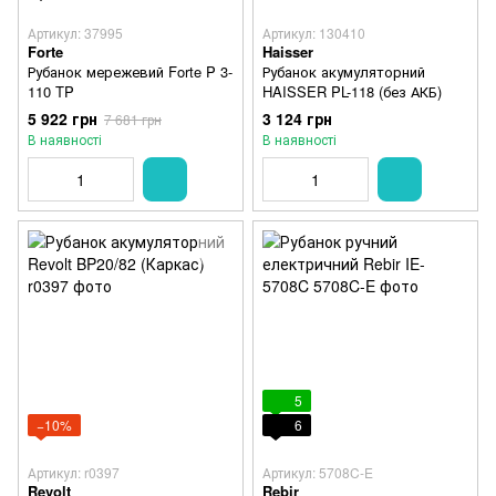
Артикул: 37995
Артикул: 130410
Forte
Haisser
Рубанок мережевий Forte P 3-
Рубанок акумуляторний
110 TP
HAISSER PL-118 (без АКБ)
5 922 грн
3 124 грн
7 681 грн
В наявності
В наявності
5
−10%
6
Артикул: r0397
Артикул: 5708C-E
Revolt
Rebir