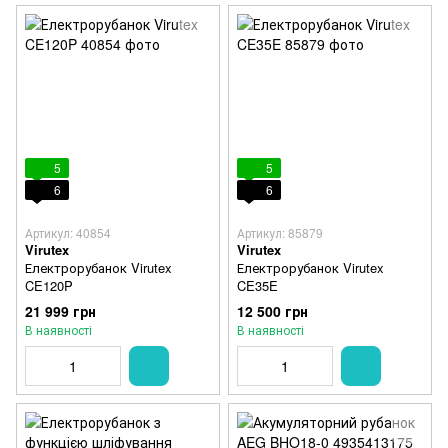
5
5
6
6
Артикул: 40854
Артикул: 85879
Virutex
Virutex
Електрорубанок Virutex
Електрорубанок Virutex
CE120P
CE35E
21 999 грн
12 500 грн
В наявності
В наявності