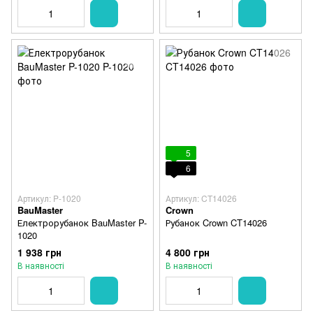
5
6
Артикул: P-1020
Артикул: CT14026
BauMaster
Crown
Електрорубанок BauMaster P-
Рубанок Crown CT14026
1020
1 938 грн
4 800 грн
В наявності
В наявності