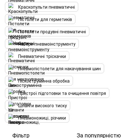
Краскопульти пневматичні
Пістолети для герметиків
Пістолети продувні пневматичні
Набори пневмоінструменту
Пневматичні тріскачки
Пневмопістолети для накачування шин
Піскоструминна обробка
Пристрої підготовки та очищення повітря
Шланги високого тиску
Пневмоножиці, різчики
Фільтр
За популярністю