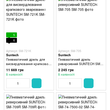
5
6
Артикул: SM-721K
Артикул: SM-705
Suntech
Suntech
Пневматичний дриль для
Пневматичний дриль
висвердлювання крапкового
реверсивний SUNTECH SM-
зварювання SUNTECH SM-
705
11 669 грн
2 245 грн
721K
В наявності
В наявності