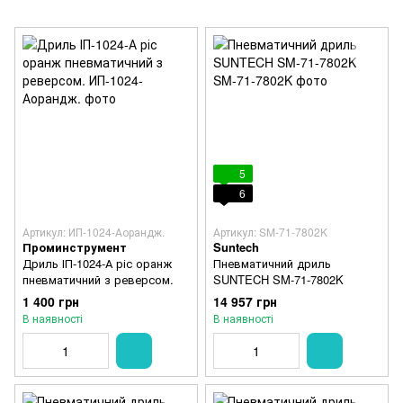
5
6
Артикул: ИП-1024-Аорандж.
Артикул: SM-71-7802K
Проминструмент
Suntech
Дриль ІП-1024-А ріс оранж
Пневматичний дриль
пневматичний з реверсом.
SUNTECH SM-71-7802K
1 400 грн
14 957 грн
В наявності
В наявності