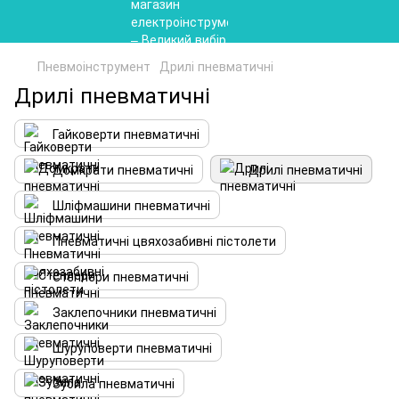
Пневмоінструмент
Дрилі пневматичні
Дрилі пневматичні
Гайковерти пневматичні
Домкрати пневматичні
Дрилі пневматичні
Шліфмашини пневматичні
Пневматичні цвяхозабивні пістолети
Степлери пневматичні
Заклепочники пневматичні
Шуруповерти пневматичні
Зубила пневматичні