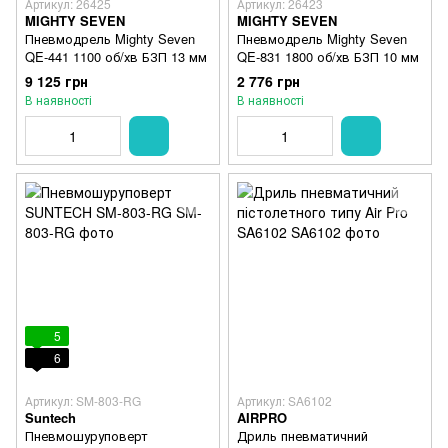
Артикул: 26425
Артикул: 26423
MIGHTY SEVEN
MIGHTY SEVEN
Пневмодрель Mighty Seven
Пневмодрель Mighty Seven
QE-441 1100 об/хв БЗП 13 мм
QE-831 1800 об/хв БЗП 10 мм
9 125 грн
2 776 грн
В наявності
В наявності
5
6
Артикул: SM-803-RG
Артикул: SA6102
Suntech
AIRPRO
Пневмошуруповерт
Дриль пневматичний