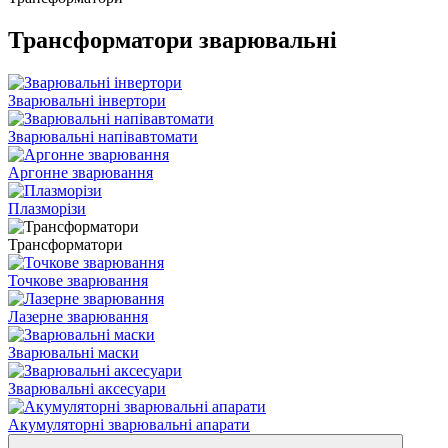
Трансформатори зварювальні
Зварювальні інвертори
Зварювальні напівавтомати
Аргонне зварювання
Плазморізи
Трансформатори
Точкове зварювання
Лазерне зварювання
Зварювальні маски
Зварювальні аксесуари
Акумуляторні зварювальні апарати