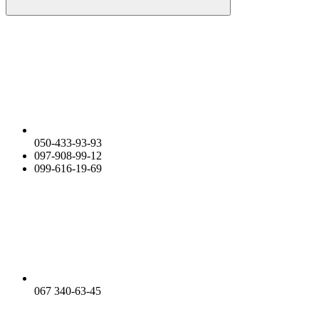
050-433-93-93
097-908-99-12
099-616-19-69
067 340-63-45