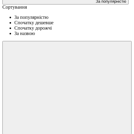
За популярністю
Сортування
За популярністю
Спочатку дешевше
Спочатку дорожчі
За назвою