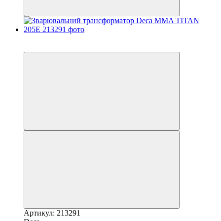
5
6
Артикул: 213291