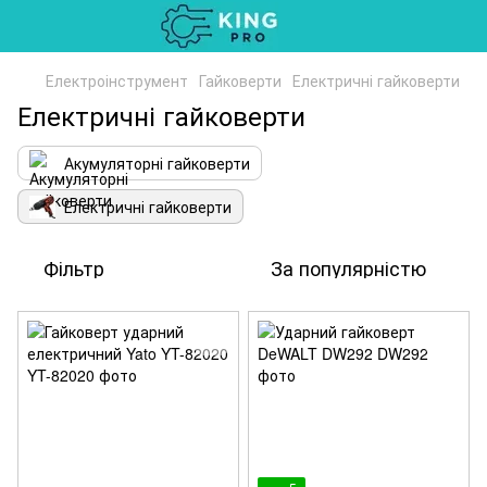
Електроінструмент
Гайковерти
Електричні гайковерти
Електричні гайковерти
Акумуляторні гайковерти
Електричні гайковерти
Фільтр
За популярністю