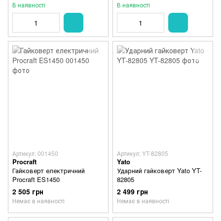
В наявності
В наявності
Артикул: 001450
Артикул: YT-82805
Procraft
Yato
Гайковерт електричний
Ударний гайковерт Yato YT-
Procraft ES1450
82805
2 505 грн
2 499 грн
Немає в наявності
Немає в наявності