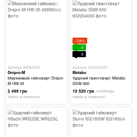
−24%
5
6
Артикул: 49995000
Артикул: 602204000
Dnipro-M
Metabo
Мережевий гайковерт Dnipro-
Ударний гвинтоверт Metabo
M HW-35
SSW 650
2 499 грн
10 520 грн
13 878 грн
Немає в наявності
Немає в наявності