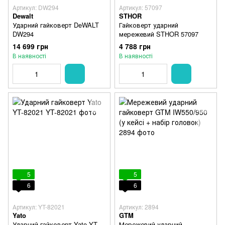
Артикул: DW294
Артикул: 57097
Dewalt
STHOR
Ударний гайковерт DeWALT
Гайковерт ударний
DW294
мережевий STHOR 57097
14 699 грн
4 788 грн
В наявності
В наявності
5
5
6
6
Артикул: YT-82021
Артикул: 2894
Yato
GTM
Ударний гайковерт Yato YT-
Мережевий ударний