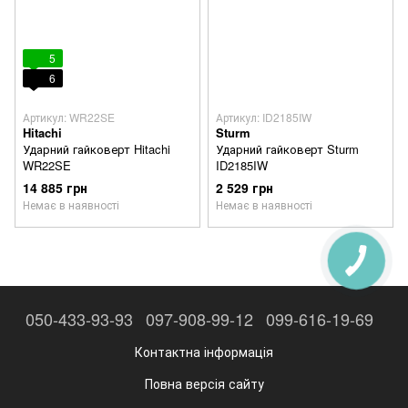
5
6
Артикул: WR22SE
Артикул: ID2185IW
Hitachi
Sturm
Ударний гайковерт Hitachi
Ударний гайковерт Sturm
WR22SE
ID2185IW
14 885 грн
2 529 грн
Немає в наявності
Немає в наявності
050-433-93-93
097-908-99-12
099-616-19-69
Контактна інформація
Повна версія сайту