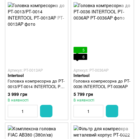
5
6
Артикул: PT-0013AP
Артикул: PT-0036AP
Intertool
Intertool
Головка компресорна до PT-
Головка компресорна до PT-
0013/PT-0014 INTERTOOL PT-
0036 INTERTOOL PT-0036AP
0013AP
3 999 грн
5 799 грн
В наявності
В наявності