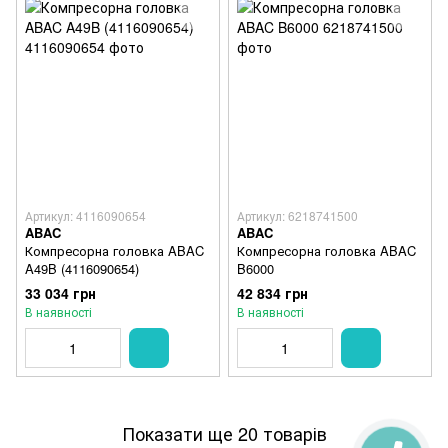
Артикул: 4116090654
Артикул: 6218741500
ABAC
ABAC
Компресорна головка ABAC
Компресорна головка ABAC
A49B (4116090654)
B6000
33 034 грн
42 834 грн
В наявності
В наявності
Показати ще 20 товарів