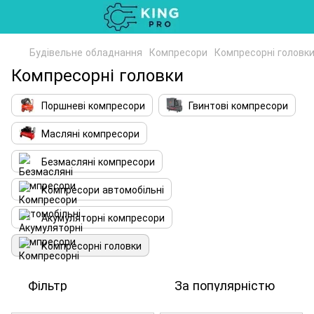
Будівельне обладнання
Компресори
Компресорні головк
Компресорні головки
Поршневі компресори
Гвинтові компресори
Масляні компресори
Безмасляні компресори
Компресори автомобільні
Акумуляторні компресори
Компресорні головки
Фільтр
За популярністю