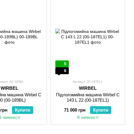
5
6
тикул: 00-189BL
Артикул: 00-187EL1
WIRBEL
WIRBEL
йна машина Wirbel C
Підлогомийна машина Wirbel C
0 (00-189BL)
143 L 22 (00-187EL1)
 грн
Купити
71 000 грн
Купити
В наявності
В наявності