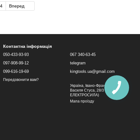
4
Вперед
Контактна інформація
050-433-93-93
067 340-63-45
097-908-99-12
telegram
099-616-19-69
kingtools.ua@gmail.com
Передзвонити вам?
Україна, Івано-Франківськ, вул.
Василя Стуса, 28/3 (Магазин
ЕЛЕКТРОСИЛА)
Мапа проїзду