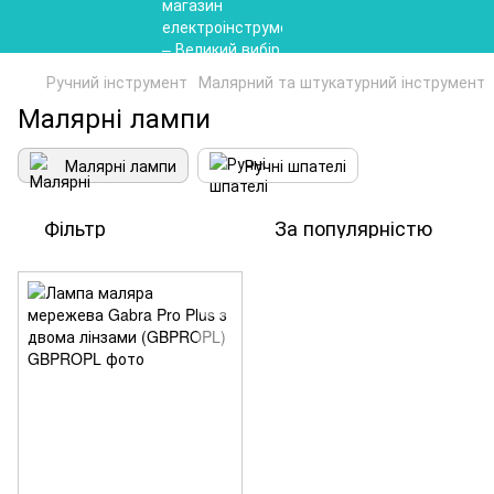
Ручний інструмент
Малярний та штукатурний інструмент
Малярні лампи
Малярні лампи
Ручні шпателі
Фільтр
За популярністю