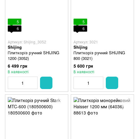
5
5
6
6
Артикул: Shijing_3052
Артикул: 3021
Shijing
Shijing
Плиткоріз ручний SHIJING
Плиткоріз ручний SHIJING
1200 (3052)
800 (3021)
6 499 грн
5 600 грн
В наявності
В наявності