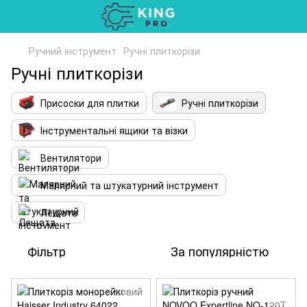
Ручний інструмент
Ручні плиткорізи
Ручні плиткорізи
Присоски для плитки
Ручні плиткорізи
Інструментальні ящики та візки
Вентилятори
Малярний та штукатурний інструмент
Лещата
Фільтр
За популярністю