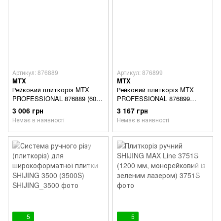
Артикул: 876889
Артикул: 876899
MTX
MTX
Рейковий плиткоріз MTX
Рейковий плиткоріз MTX
PROFESSIONAL 876889 (600
PROFESSIONAL 876899
мм)
(700мм)
3 006 грн
3 167 грн
Немає в наявності
Немає в наявності
5
5