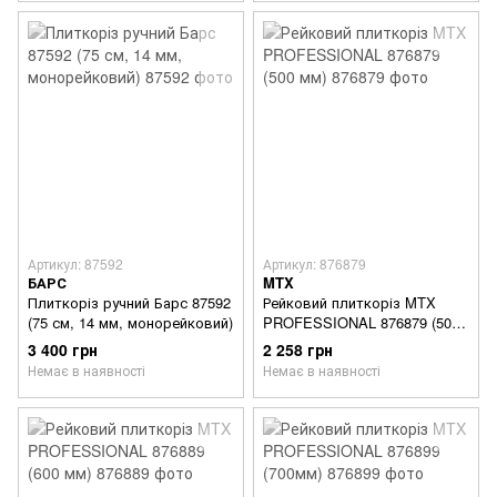
Артикул: 87592
Артикул: 876879
БАРС
MTX
Плиткоріз ручний Барс 87592
Рейковий плиткоріз MTX
(75 см, 14 мм, монорейковий)
PROFESSIONAL 876879 (500
мм)
3 400 грн
2 258 грн
Немає в наявності
Немає в наявності