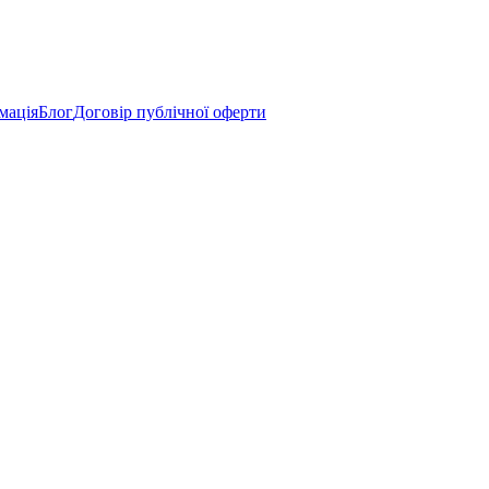
мація
Блог
Договір публічної оферти