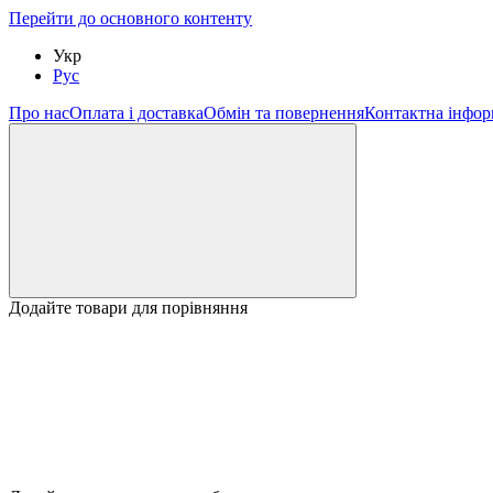
Перейти до основного контенту
Укр
Рус
Про нас
Оплата і доставка
Обмін та повернення
Контактна інфор
Додайте товари для порівняння