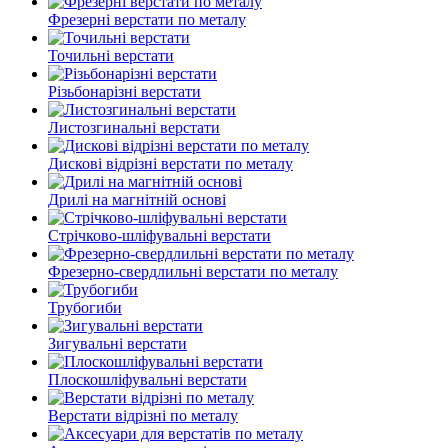
Фрезерні верстати по металу
Точильні верстати
Різьбонарізні верстати
Листозгинальні верстати
Дискові відрізні верстати по металу
Дрилі на магнітній основі
Стрічково-шліфувальні верстати
Фрезерно-свердлильні верстати по металу
Трубогиби
Зигувальні верстати
Плоскошліфувальні верстати
Верстати відрізні по металу