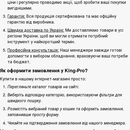
ціни і регулярно проводимо акції, щоб зробити ваші покупки
вигіднішими.
Гарантія:
Вся продукція сертифікована та має офіційну
гарантію від виробника.
Швидка доставка по Україні:
Ми доставляємо товари в усі
регіони України, щоб ви могли отримати потрібний
інструмент у найкоротший термін.
Професійна консультація:
Наші менеджери завжди готові
допомогти з вибором обладнання, враховуючи ваші потреби
та бюджет.
Як оформити замовлення у King-Pro?
Купити в нашому інтернет-магазині просто:
Перегляньте каталог товарів на сайті.
Виберіть відповідну категорію, використовуючи фільтри для
швидкого пошуку.
Розмістіть вибраний товар у кошик та оформіть замовлення,
заповнивши просту форму.
Чекайте на підтвердження замовлення від нашого менеджера.