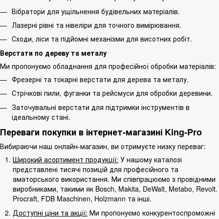
Вібратори для ущільнення будівельних матеріалів.
Лазерні рівні та нівеліри для точного вимірювання.
Сходи, ліси та підйомні механізми для висотних робіт.
Верстати по дереву та металу
Ми пропонуємо обладнання для професійної обробки матеріалів:
Фрезерні та токарні верстати для дерева та металу.
Стрічкові пили, фуганки та рейсмуси для обробки деревини.
Заточувальні верстати для підтримки інструментів в
ідеальному стані.
Переваги покупки в інтернет-магазині King-Pro
Вибираючи наш онлайн-магазин, ви отримуєте низку переваг:
Широкий асортимент продукції:
У нашому каталозі
представлені тисячі позицій для професійного та
аматорського використання. Ми співпрацюємо з провідними
виробниками, такими як Bosch, Makita, DeWalt, Metabo, Revolt.
Procraft, FDB Maschinen, Holzmann та інші.
Доступні ціни та акції:
Ми пропонуємо конкурентоспроможні