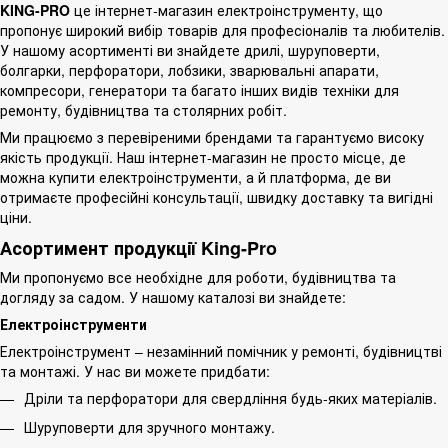
KING-PRO
це інтернет-магазин електроінструменту, що
пропонує широкий вибір товарів для професіоналів та любителів.
У нашому асортименті ви знайдете дрилі, шуруповерти,
болгарки, перфоратори, лобзики, зварювальні апарати,
компресори, генератори та багато інших видів техніки для
ремонту, будівництва та столярних робіт.
Ми працюємо з перевіреними брендами та гарантуємо високу
якість продукції. Наш інтернет-магазин не просто місце, де
можна купити електроінструменти, а й платформа, де ви
отримаєте професійні консультації, швидку доставку та вигідні
ціни.
Асортимент продукції King-Pro
Ми пропонуємо все необхідне для роботи, будівництва та
догляду за садом. У нашому каталозі ви знайдете:
Електроінструменти
Електроінструмент – незамінний помічник у ремонті, будівництві
та монтажі. У нас ви можете придбати:
Дріли та перфоратори для свердління будь-яких матеріалів.
Шуруповерти для зручного монтажу.