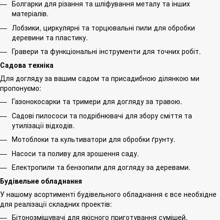
Болгарки для різання та шліфування металу та інших
матеріалів.
Лобзики, циркулярні та торцювальні пили для обробки
деревини та пластику.
Гравери та функціональні інструменти для точних робіт.
Садова техніка
Для догляду за вашим садом та присадибною ділянкою ми
пропонуємо:
Газонокосарки та тримери для догляду за травою.
Садові пилососи та подрібнювачі для збору сміття та
утилізації відходів.
Мотоблоки та культиватори для обробки ґрунту.
Насоси та поливу для зрошення саду.
Електропили та бензопили для догляду за деревами.
Будівельне обладнання
У нашому асортименті будівельного обладнання є все необхідне
для реалізації складних проектів:
Бітонозмішувачі для якісного приготування сумішей.