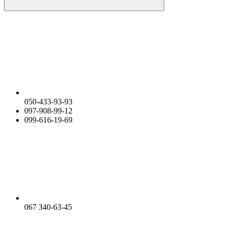
050-433-93-93
097-908-99-12
099-616-19-69
067 340-63-45