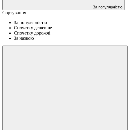
За популярністю
Сортування
За популярністю
Спочатку дешевше
Спочатку дорожчі
За назвою