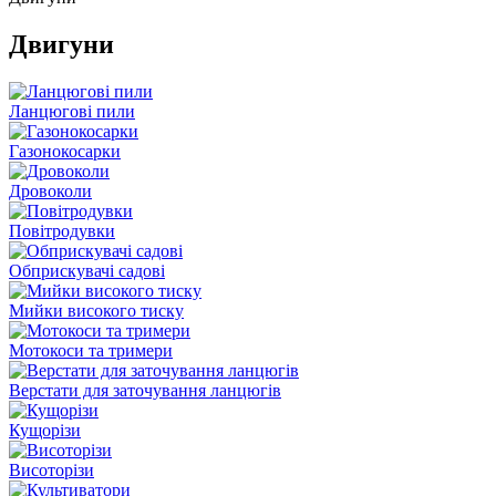
Двигуни
Ланцюгові пили
Газонокосарки
Дровоколи
Повітродувки
Обприскувачі садові
Мийки високого тиску
Мотокоси та тримери
Верстати для заточування ланцюгів
Кущорізи
Висоторізи