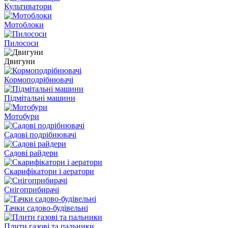
Культиватори
Мотоблоки
Пилососи
Двигуни
Кормоподрібнювачі
Підмітальні машини
Мотобури
Садові подрібнювачі
Садові райдери
Скарифікатори і аератори
Снігоприбирачі
Тачки садово-будівельні
Плити газові та пальники