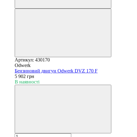
Артикул: 430170
Odwerk
Бензиновий двигун Odwerk DVZ 170 F
5 902 грн
В наявності