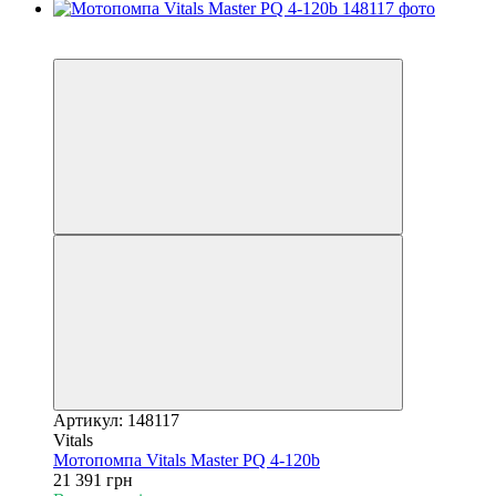
5
6
Артикул: 148117
Vitals
Мотопомпа Vitals Master PQ 4-120b
21 391 грн