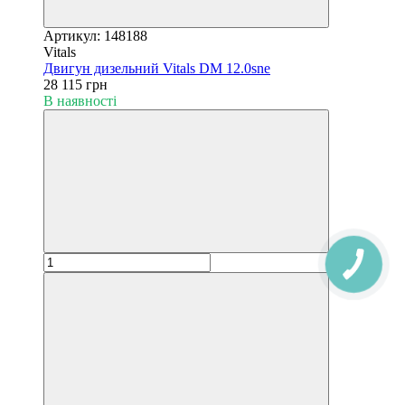
Артикул: 148188
Vitals
Двигун дизельний Vitals DM 12.0sne
28 115 грн
В наявності