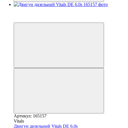
−11%
5
6
Артикул: 165157
Vitals
Двигун дизельний Vitals DE 6.0s