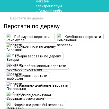
Верстати по дереву
Верстати по дереву
Рейсмусові верстати
Комбіновані верстати
Стрічкові пили по дереву
Токарні верстати по дереву
Кромкооблицювальні верстати
Лобзикові верстати
Пазовально-довбальні верстати
Стружковідсмоктувачі
Форматно-розкрійні верстати