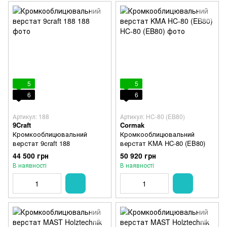
5
5
6
6
Артикул: 188
Артикул: HC-80 (EB80)
9Craft
Cormak
Кромкооблицювальний
Кромкооблицювальний
верстат 9craft 188
верстат KMA HC-80 (EB80)
44 500 грн
50 920 грн
В наявності
В наявності