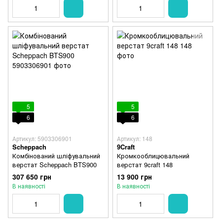
5
5
6
6
Артикул: 5903306901
Артикул: 148
Scheppach
9Craft
Комбінований шліфувальний
Кромкооблицювальний
верстат Scheppach BTS900
верстат 9craft 148
307 650 грн
13 900 грн
В наявності
В наявності