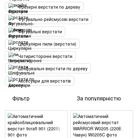
Фрезерні верстати по дереву
Фугувально-рейсмусові верстати
Фугувальні верстати
Циркулярні пили (верстати)
Чотиристоронні верстати
Шліфувальні верстати по дереву
Аксесуари для верстатів
Фільтр
За популярністю