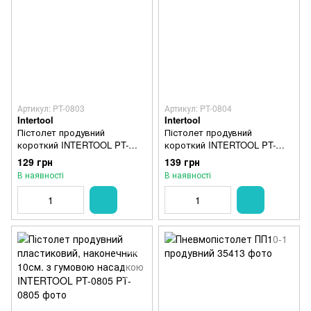
Артикул: PT-0803
Артикул: PT-0804
Intertool
Intertool
Пістолет продувний
Пістолет продувний
короткий INTERTOOL PT-
короткий INTERTOOL PT-
0803
0804
129 грн
139 грн
В наявності
В наявності