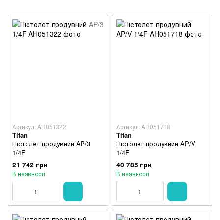
Артикул: AH051322
Артикул: AH051718
Titan
Titan
Пістолет продувний AP/3
Пістолет продувний AP/V
1/4F
1/4F
21 742 грн
40 785 грн
В наявності
В наявності