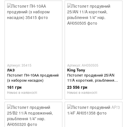
Артикул: 35415
Артикул: AH050505
ЛАЗ
King Tony
Пістолет ПН-10АА продувний
Пістолет продувний 25/AN
(з набором насадок)
11/A короткий, різьблення
1/4" нар.
161 грн
23 556 грн
Немає в наявності
Немає в наявності