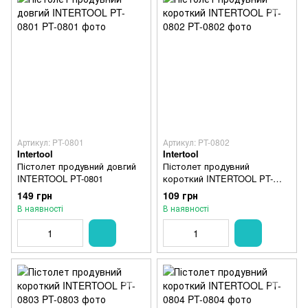
Артикул: PT-0801
Артикул: PT-0802
Intertool
Intertool
Пістолет продувний довгий
Пістолет продувний
INTERTOOL PT-0801
короткий INTERTOOL PT-
0802
149 грн
109 грн
В наявності
В наявності