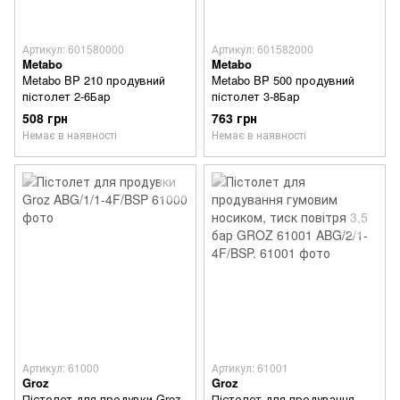
Артикул: 601580000
Артикул: 601582000
Metabo
Metabo
Metabo BP 210 продувний
Metabo BP 500 продувний
пістолет 2-6Бар
пістолет 3-8Бар
508 грн
763 грн
Немає в наявності
Немає в наявності
Артикул: 61000
Артикул: 61001
Groz
Groz
Пістолет для продувки Groz
Пістолет для продування