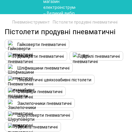
Пневмоінструмент
Пістолети продувні пневматичні
Пістолети продувні пневматичні
Гайковерти пневматичні
Домкрати пневматичні
Дрилі пневматичні
Шліфмашини пневматичні
Пневматичні цвяхозабивні пістолети
Степлери пневматичні
Заклепочники пневматичні
Шуруповерти пневматичні
Зубила пневматичні