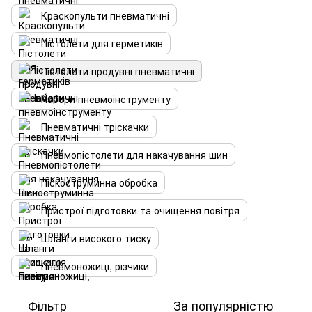
Краскопульти пневматичні
Пістолети для герметиків
Пістолети продувні пневматичні
Набори пневмоінструменту
Пневматичні тріскачки
Пневмопістолети для накачування шин
Піскоструминна обробка
Пристрої підготовки та очищення повітря
Шланги високого тиску
Пневмоножиці, різчики
Фільтр
За популярністю