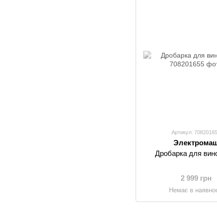
Артикул: 7082016
Электрома
Дробарка для вин
2 999 грн
Немає в наявнос