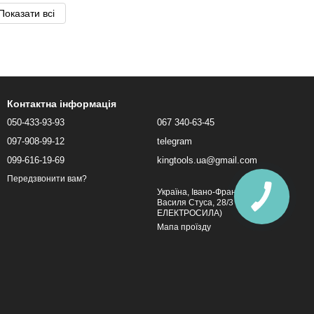
Показати всі
Контактна інформація
050-433-93-93
067 340-63-45
097-908-99-12
telegram
099-616-19-69
kingtools.ua@gmail.com
Передзвонити вам?
Україна, Івано-Франківськ, вул.
Василя Стуса, 28/3 (Магазин
ЕЛЕКТРОСИЛА)
Мапа проїзду