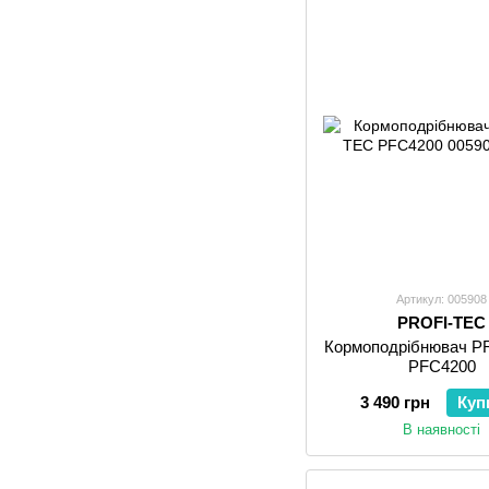
Артикул: 005908
PROFI-TEC
Кормоподрібнювач P
PFC4200
3 490 грн
Куп
В наявності