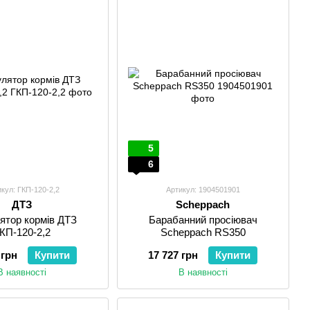
5
6
кул: ГКП-120-2,2
Артикул: 1904501901
ДТЗ
Scheppach
ятор кормів ДТЗ
Барабанний просіювач
КП-120-2,2
Scheppach RS350
 грн
Купити
17 727 грн
Купити
В наявності
В наявності