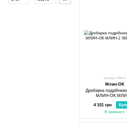
Артикул: 36674
Млин-ОК
Дробарка подрібнюва
МЛИН-ОК МЛИ
4 101 грн
Куп
В наявності