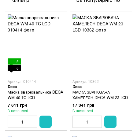
5
6
Артикул: 010414
Артикул: 10362
Deca
Deca
Маска зварювальника DECA
МАСКА ЗВАРЮВАЧА
WM 40 TC LCD
ХАМЕЛЕОН DECA WM 23 LCD
7 611 грн
17 341 грн
В наявності
В наявності