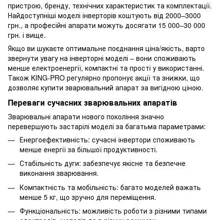
пристрою, бренду, технічних характеристик та комплектації.
Найдоступніші моделі інверторів коштують від 2000–3000
грн., а професійні апарати можуть досягати 15 000–30 000
грн. і вище.
Якщо ви шукаєте оптимальне поєднання ціна/якість, варто
звернути увагу на інверторні моделі – вони споживають
менше електроенергії, компактні та прості у використанні.
Також KING-PRO регулярно пропонує акції та знижки, що
дозволяє купити зварювальний апарат за вигідною ціною.
Переваги сучасних зварювальних апаратів
Зварювальні апарати нового покоління значно
перевершують застарілі моделі за багатьма параметрами:
Енергоефективність: сучасні інвертори споживають
менше енергії за більшої продуктивності.
Стабільність дуги: забезпечує якісне та безпечне
виконання зварювання.
Компактність та мобільність: багато моделей важать
менше 5 кг, що зручно для переміщення.
Функціональність: можливість роботи з різними типами