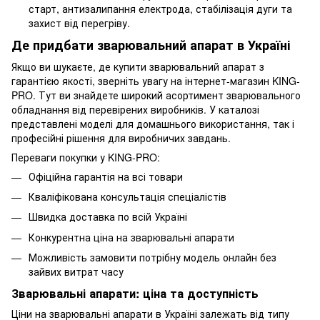
старт, антизалипання електрода, стабілізація дуги та
захист від перегріву.
Де придбати зварювальний апарат в Україні
Якщо ви шукаєте, де купити зварювальний апарат з
гарантією якості, зверніть увагу на інтернет-магазин KING-
PRO. Тут ви знайдете широкий асортимент зварювального
обладнання від перевірених виробників. У каталозі
представлені моделі для домашнього використання, так і
професійні рішення для виробничих завдань.
Переваги покупки у KING-PRO:
Офіційна гарантія на всі товари
Кваліфікована консультація спеціалістів
Швидка доставка по всій Україні
Конкурентна ціна на зварювальні апарати
Можливість замовити потрібну модель онлайн без
зайвих витрат часу
Зварювальні апарати: ціна та доступність
Ціни на зварювальні апарати в Україні залежать від типу