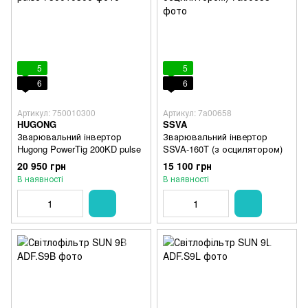
5
5
6
6
Артикул: 750010300
Артикул: 7a00658
HUGONG
SSVA
Зварювальний інвертор
Зварювальний інвертор
Hugong PowerTig 200KD pulse
SSVA-160T (з осцилятором)
20 950 грн
15 100 грн
В наявності
В наявності