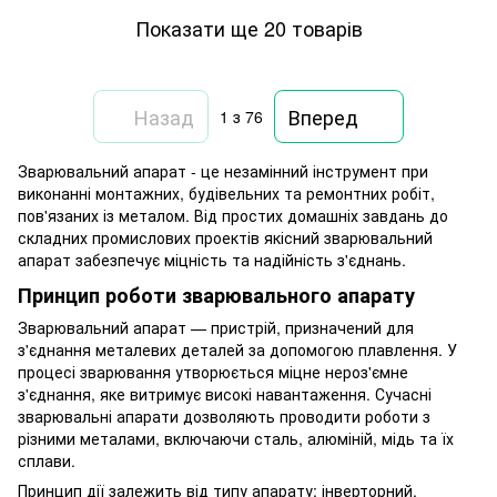
Показати ще 20 товарів
Назад
Вперед
1
з 76
Зварювальний апарат - це незамінний інструмент при
виконанні монтажних, будівельних та ремонтних робіт,
пов'язаних із металом. Від простих домашніх завдань до
складних промислових проектів якісний зварювальний
апарат забезпечує міцність та надійність з'єднань.
Принцип роботи зварювального апарату
Зварювальний апарат — пристрій, призначений для
з'єднання металевих деталей за допомогою плавлення. У
процесі зварювання утворюється міцне нероз'ємне
з'єднання, яке витримує високі навантаження. Сучасні
зварювальні апарати дозволяють проводити роботи з
різними металами, включаючи сталь, алюміній, мідь та їх
сплави.
Принцип дії залежить від типу апарату: інверторний,