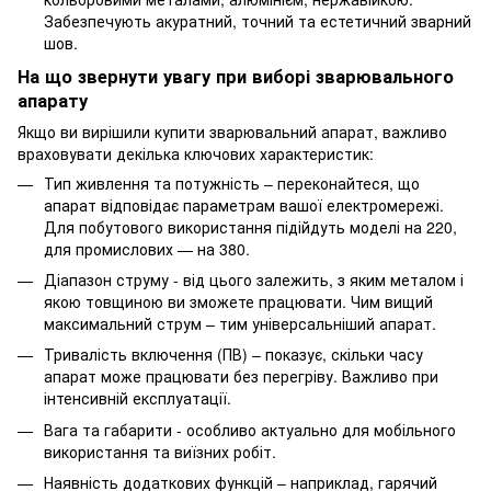
Забезпечують акуратний, точний та естетичний зварний
шов.
На що звернути увагу при виборі зварювального
апарату
Якщо ви вирішили купити зварювальний апарат, важливо
враховувати декілька ключових характеристик:
Тип живлення та потужність – переконайтеся, що
апарат відповідає параметрам вашої електромережі.
Для побутового використання підійдуть моделі на 220,
для промислових — на 380.
Діапазон струму - від цього залежить, з яким металом і
якою товщиною ви зможете працювати. Чим вищий
максимальний струм – тим універсальніший апарат.
Тривалість включення (ПВ) – показує, скільки часу
апарат може працювати без перегріву. Важливо при
інтенсивній експлуатації.
Вага та габарити - особливо актуально для мобільного
використання та виїзних робіт.
Наявність додаткових функцій – наприклад, гарячий