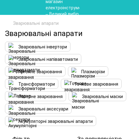
Зварювальні апарати
Зварювальні апарати
Зварювальні інвертори
Зварювальні напівавтомати
Аргонне зварювання
Плазморізи
Трансформатори
Точкове зварювання
Лазерне зварювання
Зварювальні маски
Зварювальні аксесуари
Акумуляторні зварювальні апарати
Фільтр
За популярністю