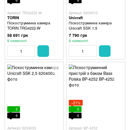
6
6
Артикул: TRG4222-W
Артикул: 6204010
TORIN
Unicraft
Піскоструминна камера
Піскоструминна камера
TORIN TRG4222-W
Unicraft SSK 1,5
58 691 грн
7 790 грн
В наявності
В наявності
−21%
5
5
6
6
Артикул: 6204003
Артикул: BP-4252