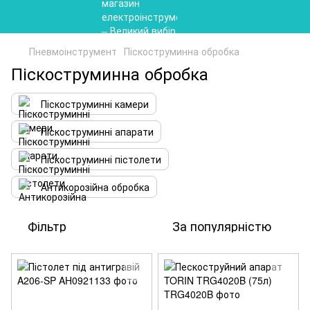
Пневмоінструмент
Піскоструминна обробка
Піскоструминна обробка
Піскоструминні камери
Піскоструминні апарати
Піскоструминні пістолети
Антикорозійна обробка
Фільтр
За популярністю