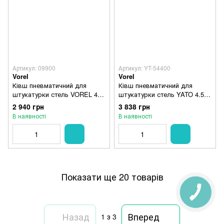
Артикул: 09900
Артикул: YT-54400
Vorel
Vorel
Ківш пневматичний для
Ківш пневматичний для
штукатурки стель VOREL 4.5
штукатурки стель YATO 4.5 Л
Л 4 БАР 400 Л/МІН 50 М²/год
4-8 БАР 400 Л/МІН 50 М²/год
2 940 грн
3 838 грн
09900
В наявності
В наявності
Показати ще 20 товарів
Назад
Вперед
1
з 3