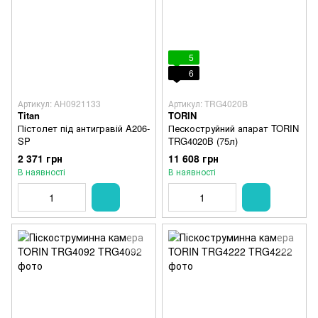
5
6
Артикул: AH0921133
Артикул: TRG4020B
Titan
TORIN
Пістолет під антигравій A206-
Пескоструйний апарат TORIN
SP
TRG4020B (75л)
2 371 грн
11 608 грн
В наявності
В наявності