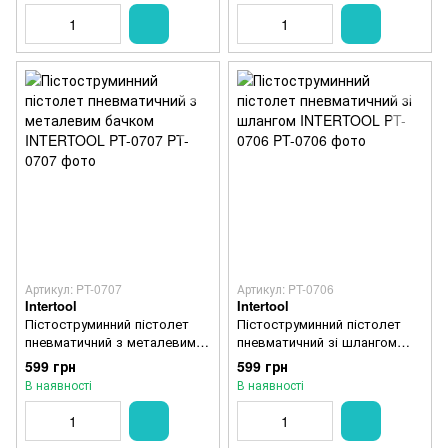
Артикул: PT-0707
Артикул: PT-0706
Intertool
Intertool
Пістоструминний пістолет
Пістоструминний пістолет
пневматичний з металевим
пневматичний зі шлангом
бачком INTERTOOL PT-0707
INTERTOOL PT-0706
599 грн
599 грн
В наявності
В наявності