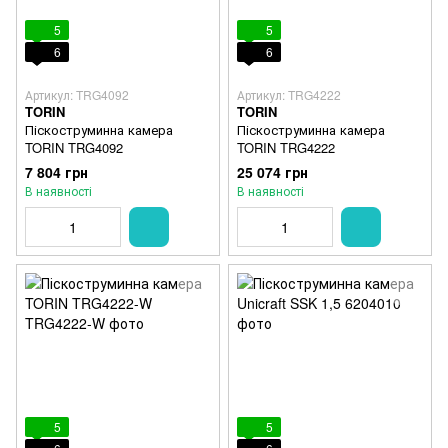
5
5
6
6
Артикул: TRG4092
Артикул: TRG4222
TORIN
TORIN
Піскоструминна камера
Піскоструминна камера
TORIN TRG4092
TORIN TRG4222
7 804 грн
25 074 грн
В наявності
В наявності
5
5