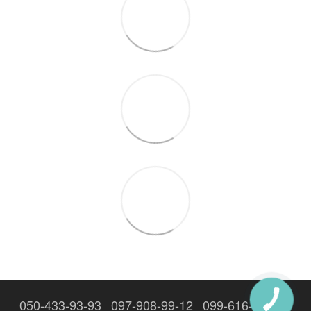
050-433-93-93
097-908-99-12
099-616-19-69