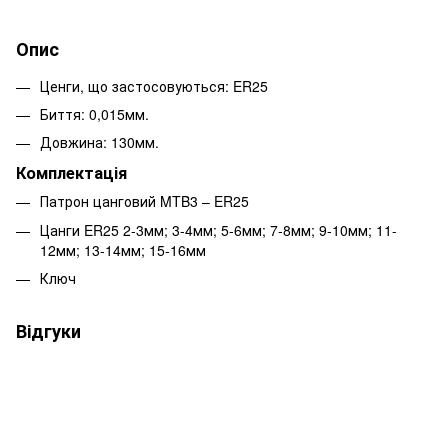
Опис
Ценги, що застосовуються: ER25
Биття: 0,015мм.
Довжина: 130мм.
Комплектація
Патрон цанговий MTB3 – ER25
Цанги ER25 2-3мм; 3-4мм; 5-6мм; 7-8мм; 9-10мм; 11-
12мм; 13-14мм; 15-16мм
Ключ
Відгуки