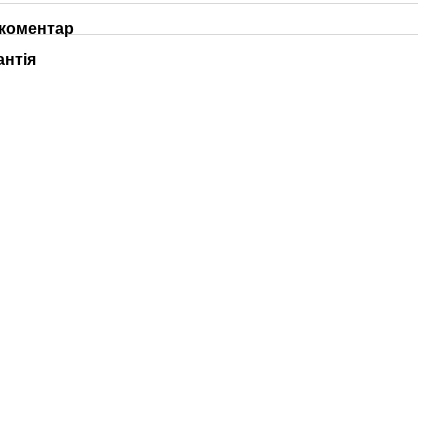
 коментар
антія