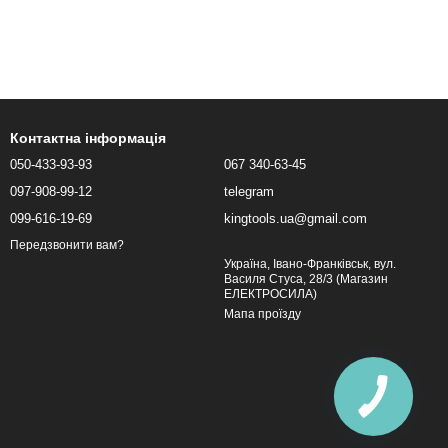
Контактна інформація
050-433-93-93
067 340-63-45
097-908-99-12
telegram
099-616-19-69
kingtools.ua@gmail.com
Передзвонити вам?
Україна, Івано-Франківськ, вул.
Василя Стуса, 28/3 (Магазин
ЕЛЕКТРОСИЛА)
Мапа проїзду