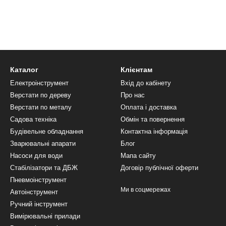
Каталог
Клієнтам
Електроінструмент
Вхід до кабінету
Верстати по дереву
Про нас
Верстати по металу
Оплата і доставка
Садова техніка
Обмін та повернення
Будівельне обладнання
Контактна інформація
Зварювальні апарати
Блог
Насоси для води
Мапа сайту
Стабілізатори та ДБЖ
Договір публічної оферти
Пневмоінструмент
Ми в соцмережах
Автоінструмент
Ручний інструмент
Вимірювальні прилади