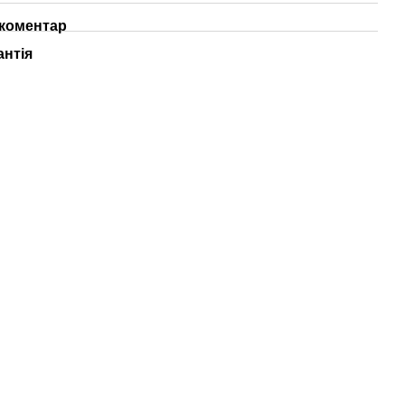
 коментар
антія