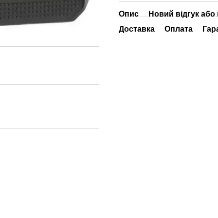
Опис
Новий відгук або
Доставка
Оплата
Гар