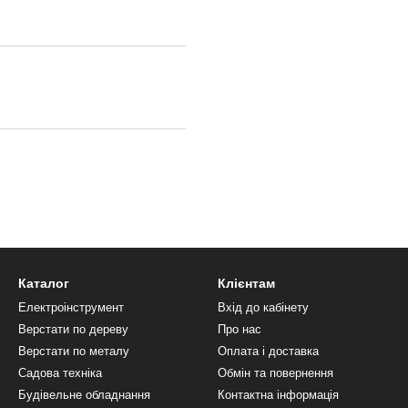
Каталог
Клієнтам
Електроінструмент
Вхід до кабінету
Верстати по дереву
Про нас
Верстати по металу
Оплата і доставка
Садова техніка
Обмін та повернення
Будівельне обладнання
Контактна інформація