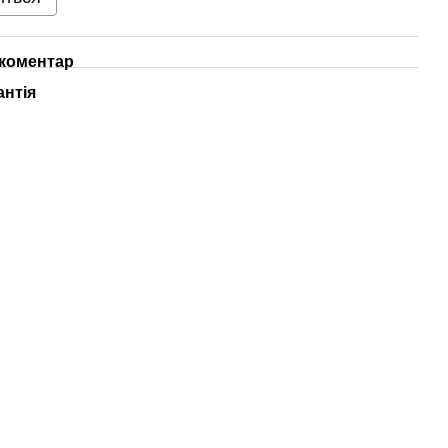
 коментар
антія