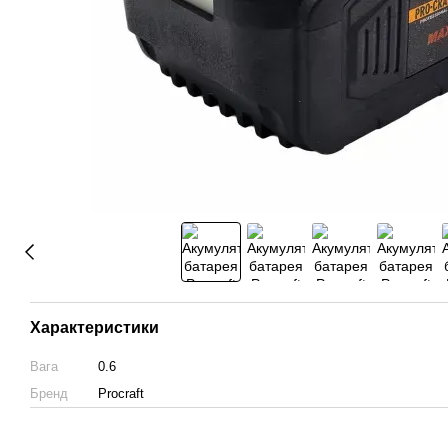
Характеристики
Вага
0.6
Бренд
Procraft