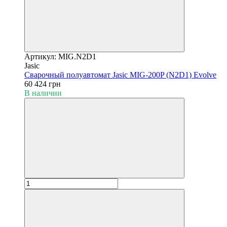
Артикул: MIG.N2D1
Jasic
Сварочный полуавтомат Jasic MIG-200P (N2D1) Evolve
60 424 грн
В наличии