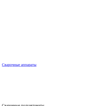
Сварочные аппараты
Сварочные полуавтоматы