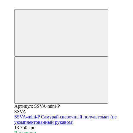
5
6
Артикул: SSVA-mini-P
SSVA
SSVA-mini-P Самурай сварочный полуавтомат (не
укомплектованный рукавом)
13 750 грн
В наличии