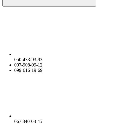
050-433-93-93
097-908-99-12
099-616-19-69
067 340-63-45