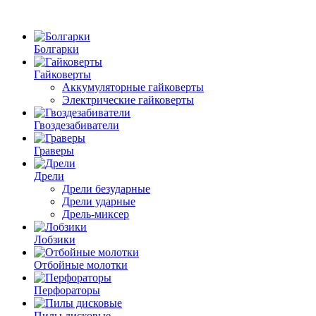
Болгарки
Гайковерты
Аккумуляторные гайковерты
Электрические гайковерты
Гвоздезабиватели
Граверы
Дрели
Дрели безударные
Дрели ударные
Дрель-миксер
Лобзики
Отбойные молотки
Перфораторы
Пилы дисковые