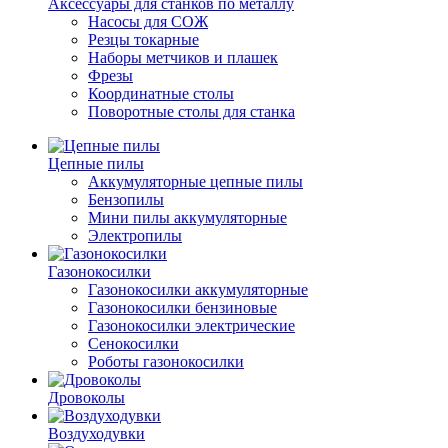
Аксессуары для станков по металлу
Насосы для СОЖ
Резцы токарные
Наборы метчиков и плашек
Фрезы
Координатные столы
Поворотные столы для станка
Цепные пилы
Аккумуляторные цепные пилы
Бензопилы
Мини пилы аккумуляторные
Электропилы
Газонокосилки
Газонокосилки аккумуляторные
Газонокосилки бензиновые
Газонокосилки электрические
Сенокосилки
Роботы газонокосилки
Дровоколы
Воздуходувки