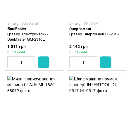
Артикул: GM-2310F
Артикул: ГР-2316Г
BauMaster
Энергомаш
Гравер электрический
Гравер Энергомаш ГР-2316Г
BauMaster GM-2310E
1 011 грн
2 142 грн
В наличии
В наличии