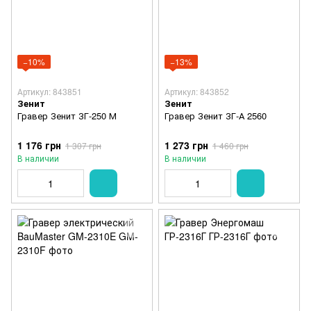
−10%
−13%
Артикул: 843851
Артикул: 843852
Зенит
Зенит
Гравер Зенит ЗГ-250 М
Гравер Зенит ЗГ-А 2560
1 176 грн
1 273 грн
1 307 грн
1 460 грн
В наличии
В наличии