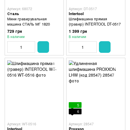
Артикул: 68072
Артикул: DT-0517
Сталь
Intertool
Мини гравирувальная
Шлифмашина прямая
машина СТАЛЬ МГ 1820
(гравер) INTERTOOL DT-0517
729 грн
1 399 грн
В наличии
В наличии
5
6
Артикул: WT-0516
Артикул: 28547
Intertool
Proxxon