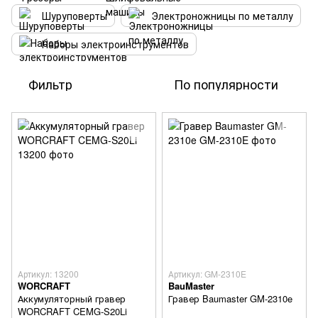
Шуруповерты
Электроножницы по металлу
Наборы электроинструментов
Фильтр
По популярности
Артикул: 13200
Артикул: GM-2310E
WORCRAFT
BauMaster
Аккумуляторный гравер
Гравер Baumaster GM-2310e
WORCRAFT CEMG-S20Li