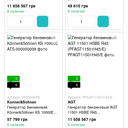
11 658 567 грн
49 610 грн
В наличии
В наличии
5
5
6
6
Артикул: 000000008
Артикул: PFAGT11501H45/E
Konner&Sohnen
AGT
Генератор бензиновий
Генератор бензиновый AGT
Könner&Söhnen KS 10000E
11501 HSBE R45
ATS
(PFAGT11501H45/E)
57 799 грн
11 658 567 грн
В наличии
В наличии