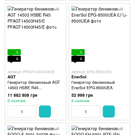
5
5
6
6
Артикул: PFAGT14503H45/E
Артикул: EPG-8500UEA
AGT
EnerSol
Генератор бензиновый AGT
Генератор бензиновый
14503 HSBE R45
EnerSol EPG-8500UEA
PFAGT14503H45/E
11 882 808 грн
52 999 грн
В наличии
В наличии