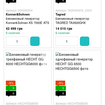
6
6
Артикул: 000000004
Артикул: TA3500GHX_230V
Konner&Sohnen
Tagred
Бензиновый генератор
Бензиновый генератор
Konner&Sohnen KS 7000E ATS
TAGRED TA3500GHX
42 499 грн
14 010 грн
В наличии
В наличии
−9%
−9%
5
5
6
6
Артикул: HECHTGG8000
Артикул: HECHTGG6500