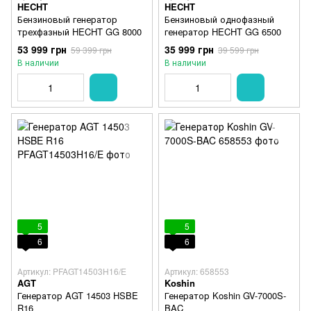
HECHT
HECHT
Бензиновый генератор
Бензиновый однофазный
трехфазный HECHT GG 8000
генератор HECHT GG 6500
53 999 грн
35 999 грн
59 399 грн
39 599 грн
В наличии
В наличии
5
5
6
6
Артикул: PFAGT14503H16/E
Артикул: 658553
AGT
Koshin
Генератор AGT 14503 HSBE
Генератор Koshin GV-7000S-
R16
BAC