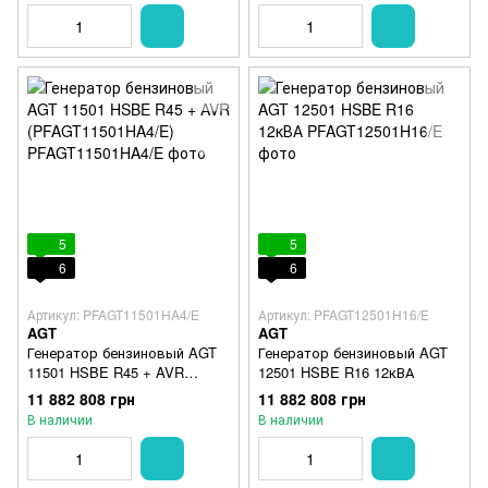
5
5
6
6
Артикул: PFAGT11501HA4/E
Артикул: PFAGT12501H16/E
AGT
AGT
Генератор бензиновый AGT
Генератор бензиновый AGT
11501 HSBE R45 + AVR
12501 HSBE R16 12кВА
(PFAGT11501HA4/E)
11 882 808 грн
11 882 808 грн
В наличии
В наличии