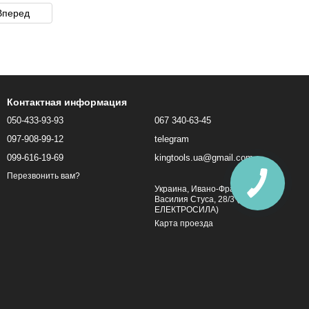
Вперед
Контактная информация
050-433-93-93
067 340-63-45
097-908-99-12
telegram
099-616-19-69
kingtools.ua@gmail.com
Перезвонить вам?
Украина, Ивано-Франковск, ул.
Василия Стуса, 28/3 (Магазин
ЕЛЕКТРОСИЛА)
Карта проезда