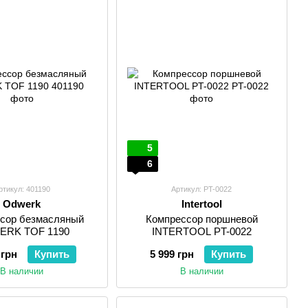
5
6
ртикул: 401190
Артикул: PT-0022
Odwerk
Intertool
сор безмасляный
Компрессор поршневой
RK TOF 1190
INTERTOOL PT-0022
 грн
Купить
5 999 грн
Купить
В наличии
В наличии