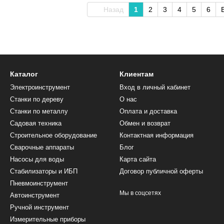
Назад
1
2
3
4
5
6
Каталог
Клиентам
Электроинструмент
Вход в личный кабинет
Станки по дереву
О нас
Станки по металлу
Оплата и доставка
Садовая техника
Обмен и возврат
Строительное оборудование
Контактная информация
Сварочные аппараты
Блог
Насосы для воды
Карта сайта
Стабилизаторы и ИБП
Договор публичной оферты
Пневмоинструмент
Мы в соцсетях
Автоинструмент
Ручной инструмент
Измерительные приборы