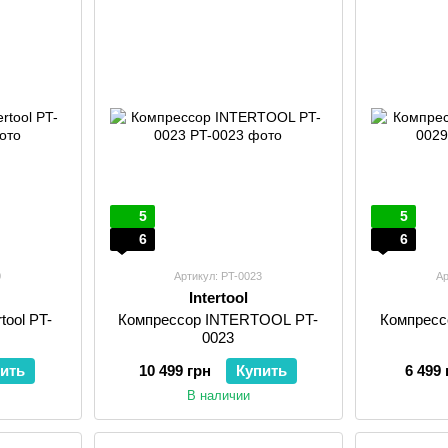
5
5
6
6
0
Артикул: PT-0023
Ар
Intertool
tool PT-
Компрессор INTERTOOL PT-
Компресс
0023
ить
10 499 грн
Купить
6 499 
В наличии