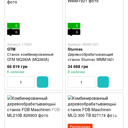
5
5
6
6
Артикул: 17899
Артикул: WMM1921
GTM
Sturmax
Станок комбинированный
Деревообрабатывающий
GTM MQ393A (MQ393A)
станок Sturmax WMM1921
66 819 грн
34 668 грн
В наличии
В наличии
Распродажа