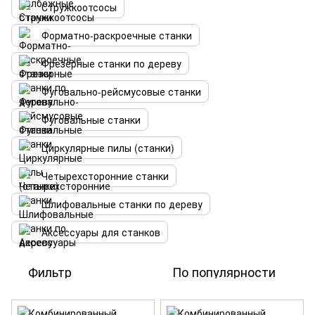
Стружкоотсосы
Форматно-раскроечные станки
Фрезерные станки по дереву
Фуговально-рейсмусовые станки
Фуговальные станки
Циркулярные пилы (станки)
Четырехсторонние станки
Шлифовальные станки по дереву
Аксессуары для станков
Фильтр
По популярности