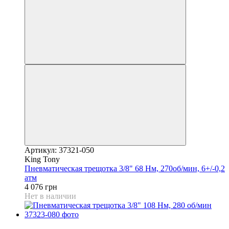
Артикул: 37321-050
King Tony
Пневматическая трещотка 3/8" 68 Нм, 270об/мин, 6+/-0,2
атм
4 076 грн
Нет в наличии
5