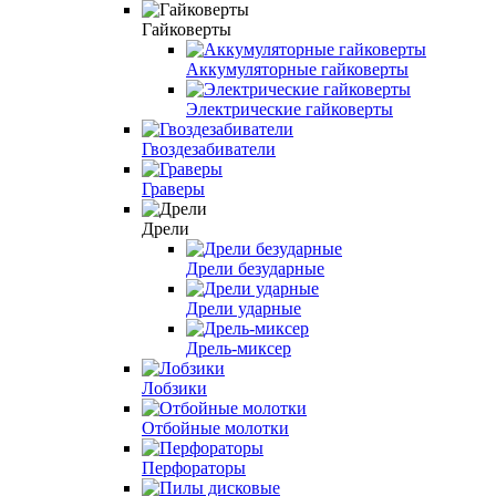
Гайковерты
Аккумуляторные гайковерты
Электрические гайковерты
Гвоздезабиватели
Граверы
Дрели
Дрели безударные
Дрели ударные
Дрель-миксер
Лобзики
Отбойные молотки
Перфораторы