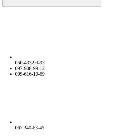
050-433-93-93
097-908-99-12
099-616-19-69
067 340-63-45