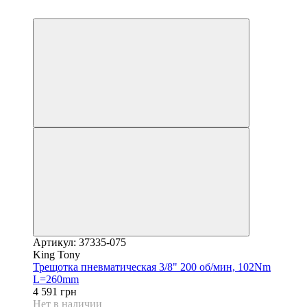
6
Артикул: 37335-075
King Tony
Трещотка пневматическая 3/8" 200 об/мин, 102Nm
L=260mm
4 591 грн
Нет в наличии