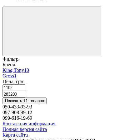
Фильтр
Бренд
King Tony
10
Gross
1
Цена, грн
Показать 11 товаров
050-433-93-93
097-908-99-12
099-616-19-69
Контактная информация
Полная версия сайта
Карта сайта