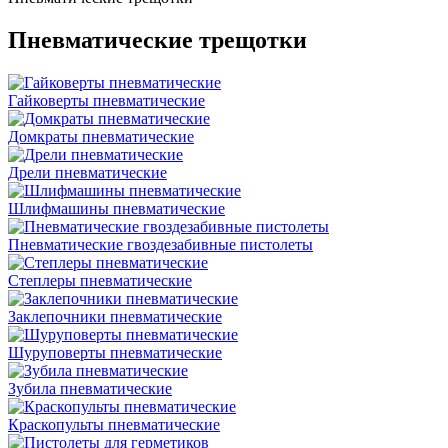
Пневматичеcкие трещотки
Гайковерты пневматические
Дoмкpaты пнeвмaтичecкиe
Дрели пневматические
Шлифмашины пневматические
Пневматические гвоздезабивные пистолеты
Степлеры пневматические
Заклепочники пневматические
Шуруповерты пневматические
Зубила пневматические
Краскопульты пневматические