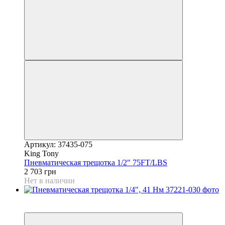
Артикул: 37435-075
King Tony
Пневматическая трещотка 1/2" 75FT/LBS
2 703 грн
Нет в наличии
5
6