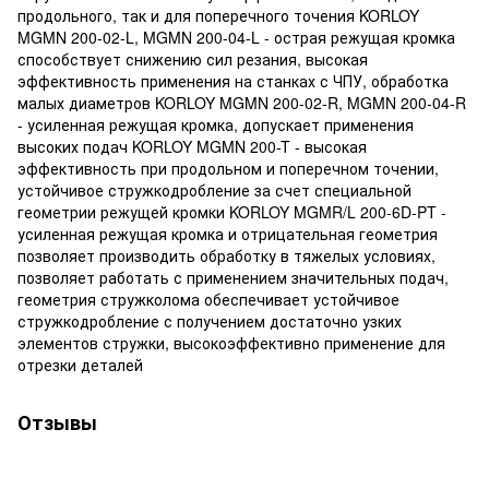
продольного, так и для поперечного точения KORLOY
MGMN 200-02-L, MGMN 200-04-L - острая режущая кромка
способствует снижению сил резания, высокая
эффективность применения на станках с ЧПУ, обработка
малых диаметров KORLOY MGMN 200-02-R, MGMN 200-04-R
- усиленная режущая кромка, допускает применения
высоких подач KORLOY MGMN 200-T - высокая
эффективность при продольном и поперечном точении,
устойчивое стружкодробление за счет специальной
геометрии режущей кромки KORLOY MGMR/L 200-6D-PT -
усиленная режущая кромка и отрицательная геометрия
позволяет производить обработку в тяжелых условиях,
позволяет работать с применением значительных подач,
геометрия стружколома обеспечивает устойчивое
стружкодробление с получением достаточно узких
элементов стружки, высокоэффективно применение для
отрезки деталей
Отзывы