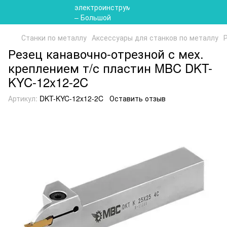
Станки по металлу
Аксессуары для станков по металлу
Резец канавочно-отрезной с мех.
креплением т/с пластин MBC DKT-
KYC-12x12-2C
Артикул:
DKT-KYC-12x12-2C
Оставить отзыв